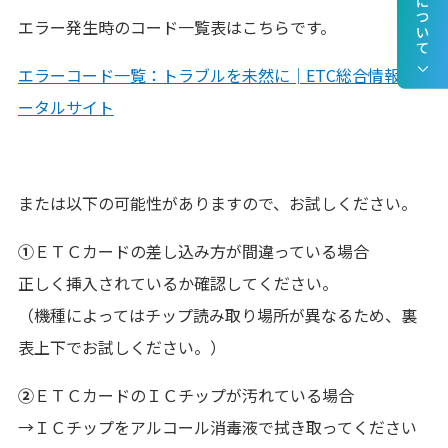
エラー発生時のコード一覧表はこちらです。
エラーコード一覧：トラブルを未然に│ETC総合情報ポ
ータルサイト
または以下の可能性がありますので、お試しください。
①
ＥＴＣカードの差し込み方が間違っている場合
正しく挿入されているか確認してください。
（機種によってはチップ読み取り場所が異なるため、裏
表上下でお試しください。）
②
ＥＴＣカードのＩＣチップが汚れている場合
→ＩＣチップをアルコール消毒液で拭き取ってください