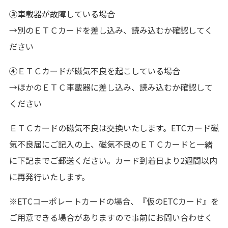
③
車載器が故障している場合
→別のＥＴＣカードを差し込み、読み込むか確認してく
ださい
➃
ＥＴＣカードが磁気不良を起こしている場合
→ほかのＥＴＣ車載器に差し込み、読み込むか確認して
ください
ＥＴＣカードの磁気不良は交換いたします。ETCカード磁
気不良届にご記入の上、磁気不良のＥＴＣカードと一緒
に下記までご郵送ください。カード到着日より2週間以内
に再発行いたします。
※ETCコーポレートカードの場合、『仮のETCカード』を
ご用意できる場合がありますので事前にお問い合わせく