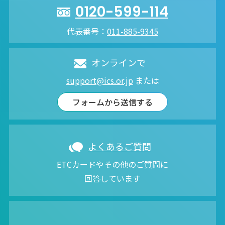
0120-599-114
代表番号：
011-885-9345
オンラインで
support@ics.or.jp
または
フォームから送信する
よくあるご質問
ETCカードやその他のご質問に
回答しています