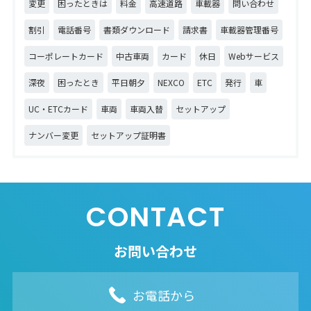
変更
困ったときは
料金
高速道路
車載器
問い合わせ
割引
電話番号
書類ダウンロード
請求書
車載器管理番号
コーポレートカード
中古車両
カード
休日
Webサービス
深夜
困ったとき
平日朝夕
NEXCO
ETC
発行
車
UC・ETCカード
車両
車両入替
セットアップ
ナンバー変更
セットアップ証明書
CONTACT
お問い合わせ
お電話から