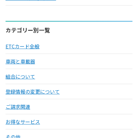
カテゴリー別一覧
ETCカード全般
車両と車載器
組合について
登録情報の変更について
ご請求関連
お得なサービス
その他