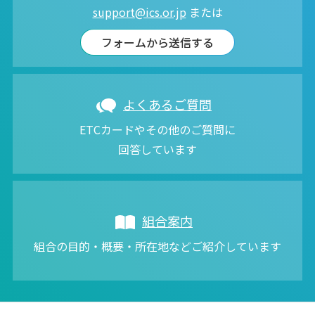
support@ics.or.jp
または
フォームから送信する
よくあるご質問
ETCカードやその他のご質問に
回答しています
組合案内
組合の目的・概要・所在地などご紹介しています