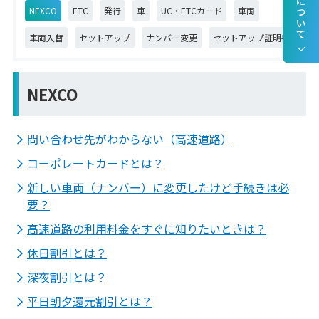
NEXCO
ETC
発行
車
UC・ETCカード
車両
車両入替
セットアップ
ナンバー変更
セットアップ証明書
NEXCO
問い合わせ先がわからない（高速道路）
コーポレートカードとは？
新しい車両（ナンバー）に変更したけど手続きは必
要？
高速道路の利用料金をすぐに知りたいときは？
休日割引とは？
深夜割引とは？
平日朝夕還元割引とは？