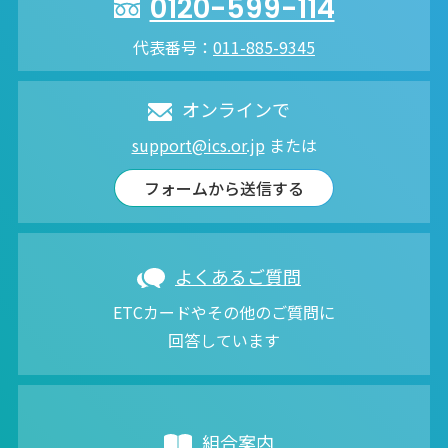
0120-599-114
代表番号：
011-885-9345
オンラインで
support@ics.or.jp
または
フォームから送信する
よくあるご質問
ETCカードやその他のご質問に
回答しています
組合案内