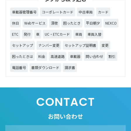
車載器管理番号
コーポレートカード
中古車両
カード
休日
Webサービス
深夜
困ったとき
平日朝夕
NEXCO
ETC
発行
車
UC・ETCカード
車両
車両入替
セットアップ
ナンバー変更
セットアップ証明書
変更
困ったときは
料金
高速道路
車載器
問い合わせ
割引
電話番号
書類ダウンロード
請求書
CONTACT
お問い合わせ