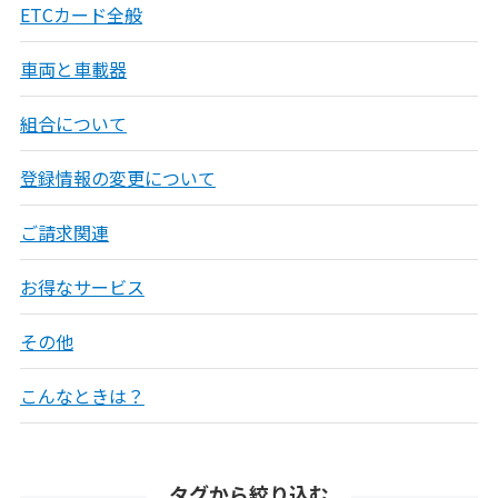
ETCカード全般
車両と車載器
組合について
登録情報の変更について
ご請求関連
お得なサービス
その他
こんなときは？
タグから絞り込む