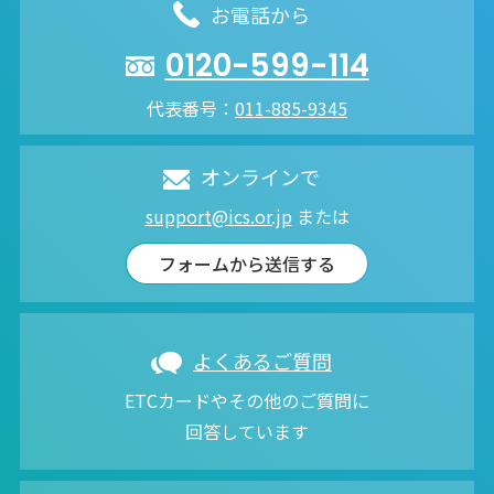
お電話から
0120-599-114
代表番号：
011-885-9345
オンラインで
support@ics.or.jp
または
フォームから送信する
よくあるご質問
ETCカードやその他のご質問に
回答しています