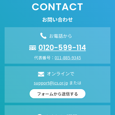
CONTACT
お問い合わせ
お電話から
0120-599-114
代表番号：
011-885-9345
オンラインで
support@ics.or.jp
または
フォームから送信する